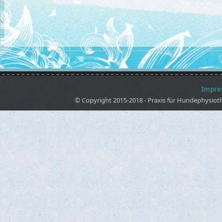
Impre
© Copyright 2015-2018 - Praxis für Hundephysiot