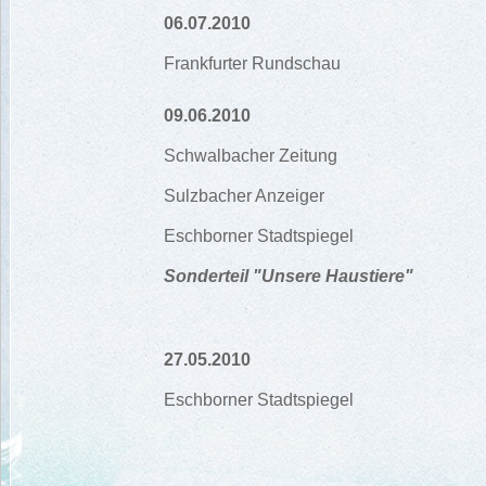
06.07.2010
Frankfurter Rundschau
09.06.2010
Schwalbacher Zeitung
Sulzbacher Anzeiger
Eschborner Stadtspiegel
Sonderteil "Unsere Haustiere"
27.05.2010
Eschborner Stadtspiegel